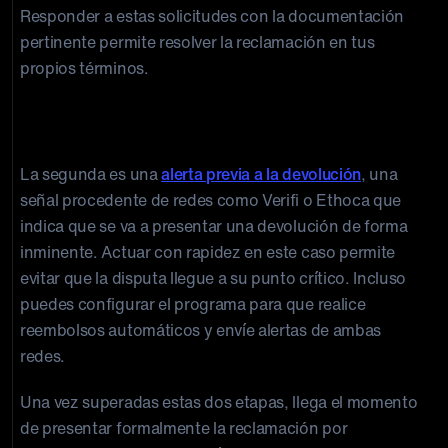
Responder a estas solicitudes con la documentación
pertinente permite resolver la reclamación en tus
propios términos.
Ventana 2: Ventana previa a la devolución (se
requiere un alto nivel de intervención)
La segunda es una
alerta previa a la devolución
, una
señal procedente de redes como Verifi o Ethoca que
indica que se va a presentar una devolución de forma
inminente. Actuar con rapidez en este caso permite
evitar que la disputa llegue a su punto crítico. Incluso
puedes configurar el programa para que realice
reembolsos automáticos y envíe alertas de ambas
redes.
Una vez superadas estas dos etapas, llega el momento
de presentar formalmente la reclamación por