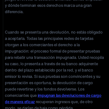
y dónde terminan esos derechos marca una gran
diferencia.
El derecho a la revisión
Cuando se presenta una devolución, no estás obligado
a aceptarla. Todas las principales redes de tarjetas
otorgan a los comerciantes el derecho a la
impugnación: el proceso formal de presentar pruebas
para rebatir una transacción impugnada. Usted recopila
su caso, lo presenta a través de su banco adquirente
dentro del plazo establecido por la red, y el banco
emisor lo revisa. Si sus pruebas son convincentes y su
presentación es oportuna, la devolución de cargo
puede revertirse y los fondos devolverse. Los
comerciantes que
impugnan las devoluciones de cargo
de manera eficaz
recuperan ingresos que, de otro
modo, se darían de baja como pérdida.