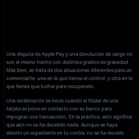
«Disputa de Apple Pay» frente a
«devolución de Apple Pay», y por qué
esta diferencia es importante para los
comerciantes
Una disputa de Apple Pay y una devolución de cargo no
son el mismo hecho con distintos grados de gravedad.
Más bien, se trata de dos situaciones diferentes para un
comerciante: una en la que tienes el control, y otra en la
que tienes que luchar para recuperarlo.
Una reclamación se inicia cuando el titular de una
tarjeta se pone en contacto con su banco para
impugnar una transacción. En la práctica, esto significa
que aún no se ha decidido nada. Aunque se haya
abierto un expediente en tu contra, no se ha movido