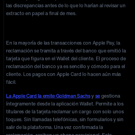
las discrepancias antes de lo que lo harían al revisar un
extracto en papel a final de mes.
disputas en torno a la función «Frictionless
Filling» de disputas
En la mayoría de las transacciones con Apple Pay, la
reclamación se tramita a través del banco que emitió la
tarjeta que figura en el Wallet del cliente. El proceso de
reclamación del banco ya es sencillo y cómodo para el
cliente. Los pagos con Apple Card lo hacen aún más
fácil.
La Apple Card la emite Goldman Sachs
y
se
gestiona
íntegramente desde la aplicación Wallet. Permite a los
titulares de la tarjeta reclamar un cargo con solo unos
toques. Sin llamadas telefónicas, sin formularios y sin
salir de la plataforma. Una vez confirmada la