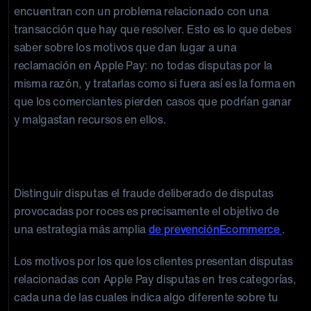
encuentran con un problema relacionado con una
transacción que hay que resolver. Esto es lo que debes
saber sobre los motivos que dan lugar a una
reclamación en Apple Pay: no todas disputas por la
misma razón, y tratarlas como si fuera así es la forma en
que los comerciantes pierden casos que podrían ganar
y malgastan recursos en ellos.
Motivos por los que los clientes presentan
disputas relacionadas con Apple Pay
Distinguir disputas el fraude deliberado de disputas
provocadas por roces es precisamente el objetivo de
una estrategia más amplia
de prevenciónEcommerce
.
Los motivos por los que los clientes presentan disputas
relacionadas con Apple Pay disputas en tres categorías,
cada una de las cuales indica algo diferente sobre tu