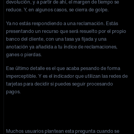
devolución, y a partir de ahí, el margen de tiempo se
reduce. Y, en algunos casos, se cierra de golpe.
Ya no estás respondiendo a una reclamación. Estás
presentando un recurso que será resuelto por el propio
banco del cliente, con una tasa ya fijada y una
anotación ya añadida a tu índice de reclamaciones,
ganes o pierdas.
Ese último detalle es el que acaba pesando de forma
imperceptible. Y es el indicador que utilizan las redes de
tarjetas para decidir si puedes seguir procesando
pagos.
¿Puedo reclamar una transacción de
Apple Pay ante mi banco?
Muchos usuarios plantean esta pregunta cuando se