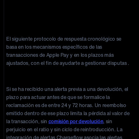
Cómo responder a una reclamación
de Apple Pay en 6 pasos
El siguiente protocolo de respuesta cronológico se
basa en los mecanismos específicos de las
transacciones de Apple Pay y en los plazos más
ajustados, con el fin de ayudarte a gestionar disputas .
Paso 1: Actúa dentro del plazo de la alerta
Si se ha recibido una alerta previa a una devolución, el
plazo para actuar antes de que se formalice la
reclamación es de entre 24 y 72 horas. Un reembolso
emitido dentro de ese plazo limita la pérdida al valor de
la transacción, sin
comisión por devolución
, sin
perjuicio en el ratio y sin ciclo de reintroducción. La
integración de alertas Chargeflow asocia las alertas