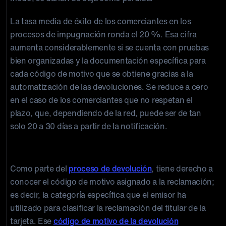
La tasa media de éxito de los comerciantes en los
procesos de impugnación ronda el 20 %. Esa cifra
aumenta considerablemente si se cuenta con pruebas
bien organizadas y la documentación específica para
cada código de motivo que se obtiene gracias a la
automatización de las devoluciones. Se reduce a cero
en el caso de los comerciantes que no respetan el
plazo, que, dependiendo de la red, puede ser de tan
solo 20 a 30 días a partir de la notificación.
El derecho a una defensa basada en pruebas
Como parte del
proceso de devolución
, tiene derecho a
conocer el código de motivo asignado a la reclamación;
es decir, la categoría específica que el emisor ha
utilizado para clasificar la reclamación del titular de la
tarjeta. Ese
código de motivo de la devolución