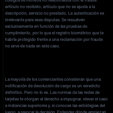
códigos de motivos no relacionados con el fraude:
artículo no recibido, artículo que no se ajusta a la
descripción, servicio no prestado. La autenticación es
irrelevante para esas disputas. Se resuelven
exclusivamente en función de las pruebas de
cumplimiento, por lo que el registro biométrico que te
habría protegido frente a una reclamación por fraude
no sirve de nada en este caso.
Derechos del comerciante en una
disputa relacionada con Apple Pay
La mayoría de los comerciantes consideran que una
notificación de devolución de cargo es un veredicto
definitivo. Pero no lo es. Las normas de las redes de
tarjetas te otorgan el derecho a impugnar, elevar el caso
a instancias superiores y, si conoces las estrategias del
juego, a revocar la decisión. Entender dónde empiezan