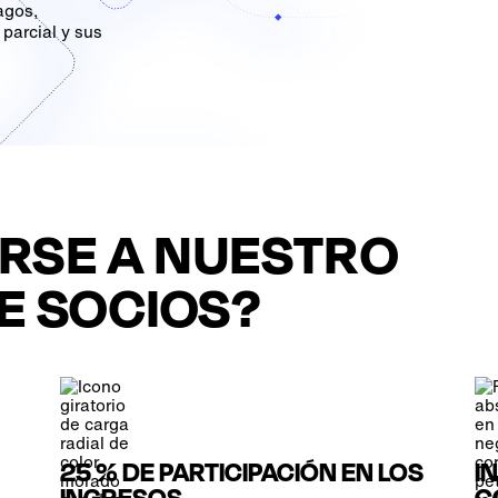
agos,
parcial y sus
IRSE A NUESTRO
E SOCIOS?
25 % DE PARTICIPACIÓN EN LOS
I
INGRESOS
C