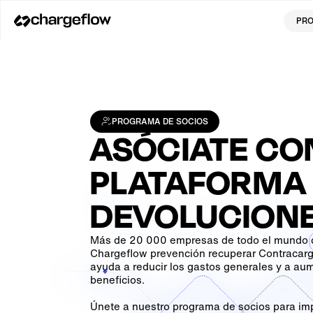
PR
PROGRAMA DE SOCIOS
ASÓCIATE CO
PLATAFORMA 
DEVOLUCIONE
Más de 20 000 empresas de todo el mundo 
Chargeflow prevención recuperar Contracargo
ayuda a reducir los gastos generales y a au
beneficios.
Únete a nuestro programa de socios para imp