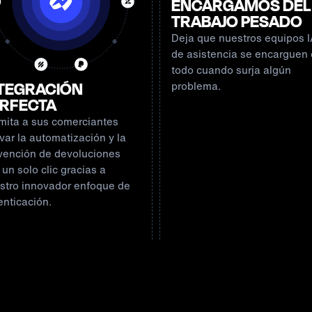
ENCARGAMOS DEL
TRABAJO PESADO
Deja que nuestros equipos 
de asistencia se encarguen
todo cuando surja algún
TEGRACIÓN
problema.
RFECTA
mita a sus comerciantes
ivar la automatización y la
vención de devoluciones
 un solo clic gracias a
stro innovador enfoque de
enticación.