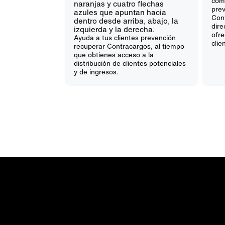
com
pre
Cont
dir
ofre
Ayuda a tus clientes prevención
clie
recuperar Contracargos, al tiempo
que obtienes acceso a la
distribución de clientes potenciales
y de ingresos.