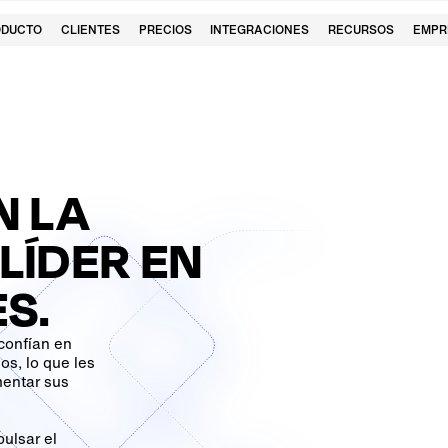
ODUCTO
CLIENTES
PRECIOS
INTEGRACIONES
RECURSOS
EMPR
N LA
LÍDER EN
S.
confían en
s, lo que les
mentar sus
ulsar el