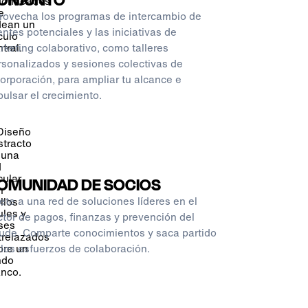
rovecha los programas de intercambio de
entes potenciales y las iniciativas de
rketing colaborativo, como talleres
rsonalizados y sesiones colectivas de
corporación, para ampliar tu alcance e
pulsar el crecimiento.
OMUNIDAD DE SOCIOS
ete a una red de soluciones líderes en el
ctor de pagos, finanzas y prevención del
aude. Comparte conocimientos y saca partido
 los esfuerzos de colaboración.