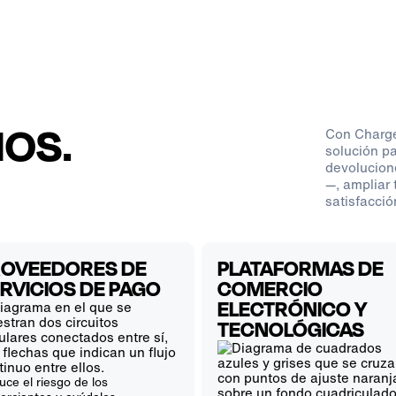
IOS.
Con Charge
solución pa
devolucion
—, ampliar 
satisfacció
ROVEEDORES DE
PLATAFORMAS DE
RVICIOS DE PAGO
COMERCIO
ELECTRÓNICO Y
TECNOLÓGICAS
ce el riesgo de los