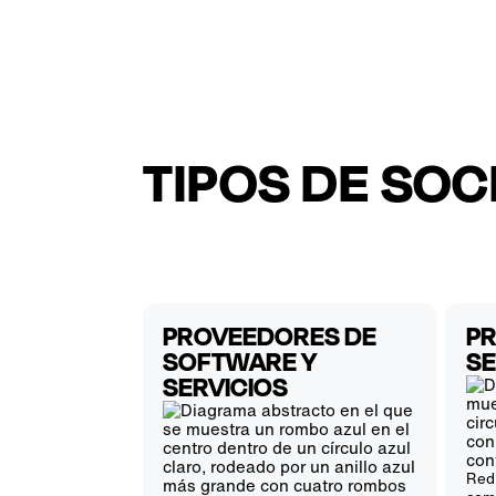
TIPOS DE SOC
PROVEEDORES DE
P
SOFTWARE Y
SE
SERVICIOS
Redu