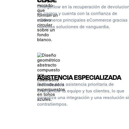
Chargeflow en la recuperación de devolucio
de cargos y cuenta con la confianza de
eCommerce principales eCommerce gracias 
nuestras soluciones de vanguardia.
ASISTENCIA ESPECIALIZADA
Disfruta de la asistencia prioritaria de
Chargeflow tu equipo y tus clientes, lo que
garantiza una integración y una resolución s
contratiempos.