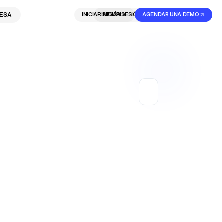
ESA
INICIAR SESIÓN
INICIAR SESIÓN
AGENDAR UNA DEMO
REGISTRARSE