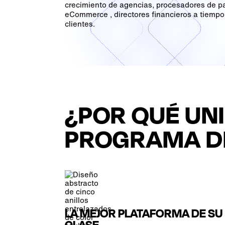
crecimiento de agencias, procesadores de p
eCommerce , directores financieros a tiempo 
clientes.
¿POR QUÉ UN
PROGRAMA D
LA MEJOR PLATAFORMA DE SU
CLASE