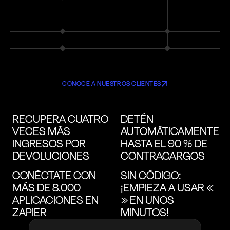
CONOCE A NUESTROS CLIENTES
RECUPERA CUATRO
DETÉN
VECES MÁS
AUTOMÁTICAMENTE
INGRESOS POR
HASTA EL 90 % DE
DEVOLUCIONES
CONTRACARGOS
CONÉCTATE CON
SIN CÓDIGO:
MÁS DE 8.000
¡EMPIEZA A USAR «
APLICACIONES EN
» EN UNOS
ZAPIER
MINUTOS!