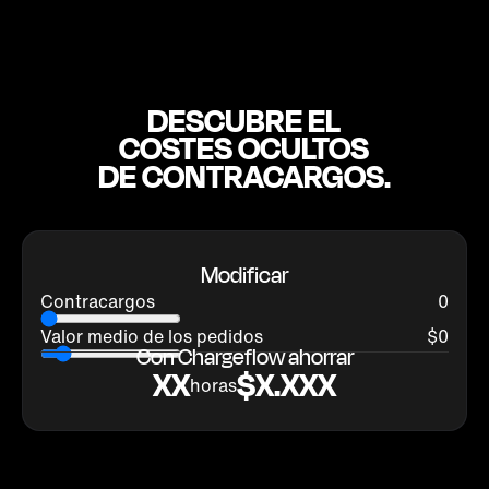
DESCUBRE EL
COSTES OCULTOS
DE CONTRACARGOS.
Modificar
Contracargos
0
Valor medio de los pedidos
$
0
Con Chargeflow ahorrar
XX
$X.XXX
horas