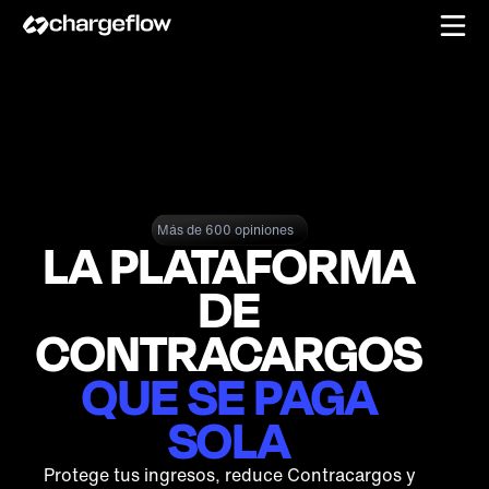
Más de 600 opiniones
LA PLATAFORMA
DE
CONTRACARGOS
QUE SE PAGA
SOLA
Protege tus ingresos, reduce Contracargos y