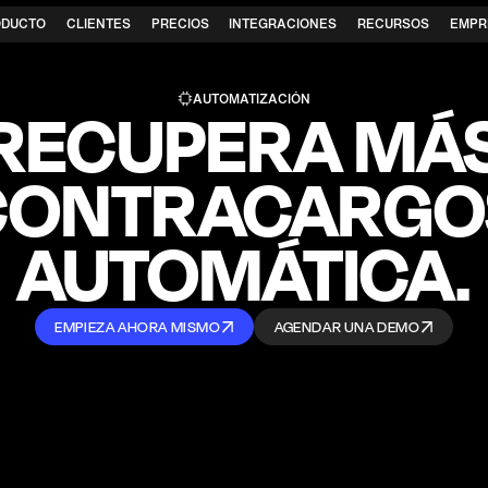
ODUCTO
CLIENTES
PRECIOS
INTEGRACIONES
RECURSOS
EMPR
AUTOMATIZACIÓN
RECUPERA
MÁ
CONTRACARGO
AUTOMÁTICA.
EMPIEZA AHORA MISMO
AGENDAR UNA DEMO