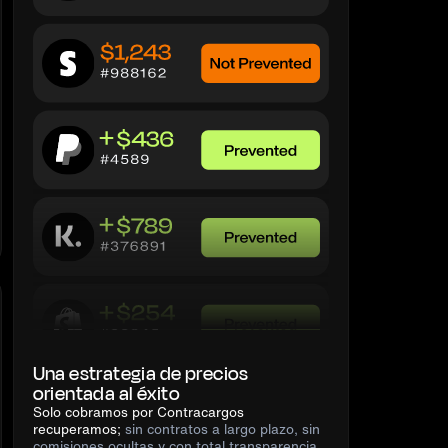
Una estrategia de precios
orientada al éxito
Solo cobramos por Contracargos
recuperamos;
sin contratos a largo plazo, sin
comisiones ocultas y con total transparencia.