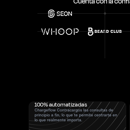
Cuenta con la con
CONOCE A NUESTROS CLIENTES
100% automatizadas
Chargeflow Contracargos las consultas de
principio a fin, lo que te permite centrarte en
lo que realmente importa.