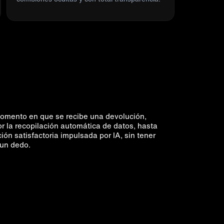
omento en que se recibe una devolución,
r la recopilación automática de datos, hasta
ión satisfactoria impulsada por IA, sin tener
un dedo.