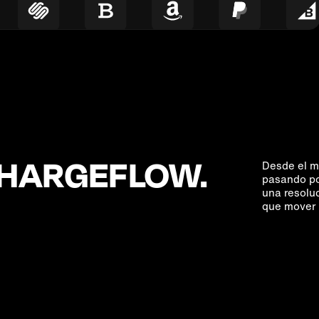
CHARGEFLOW.
Desde el m
pasando po
una resoluc
que mover 