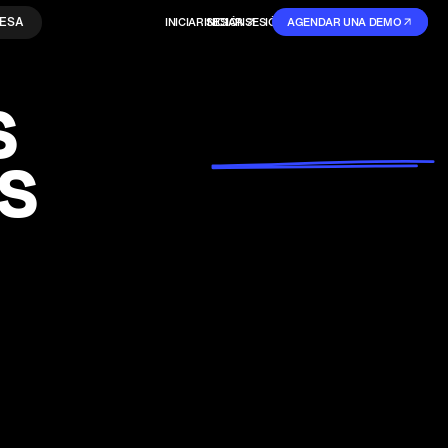
ESA
INICIAR SESIÓN
INICIAR SESIÓN
AGENDAR UNA DEMO
REGISTRARSE
S
S