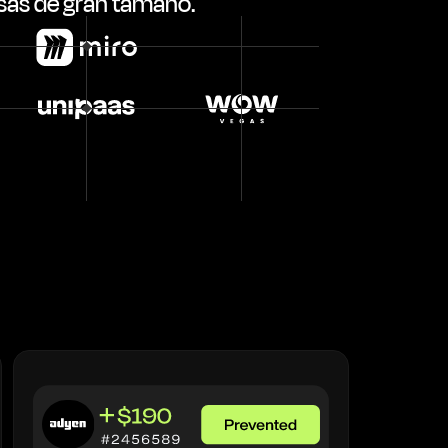
as de gran tamaño.