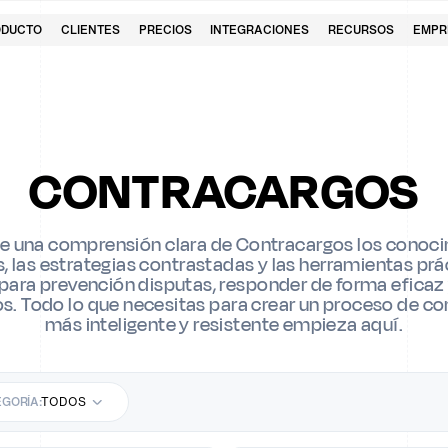
ODUCTO
CLIENTES
PRECIOS
INTEGRACIONES
RECURSOS
EMPR
CONTRACARGOS
e una comprensión clara de Contracargos los conoc
, las estrategias contrastadas y las herramientas pr
para prevención disputas, responder de forma eficaz
os. Todo lo que necesitas para crear un proceso de c
más inteligente y resistente empieza aquí.
GORÍA:
TODOS