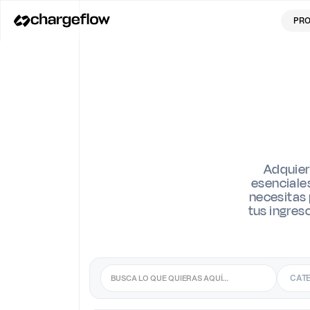
PR
Adquier
esenciales
necesitas 
tus ingres
CATE