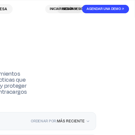
ESA
INICIAR SESIÓN
INICIAR SESIÓN
AGENDAR UNA DEMO
REGISTRARSE
imientos
ácticas que
 y proteger
ontracargos
ORDENAR POR:
MÁS RECIENTE