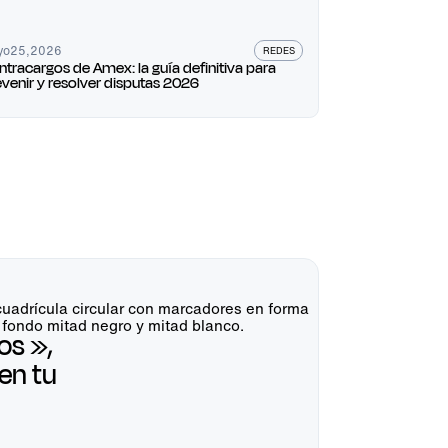
yo
25
,
2026
REDES
ntracargos de Amex: la guía definitiva para
evenir y resolver disputas 2026
os »,
en tu