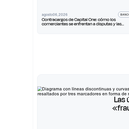
agosto
06
,
2026
BANC
Contracargos de Capital One: cómo los
comerciantes se enfrentan a disputas y las
ganan disputas 2026)
Las 
«fra