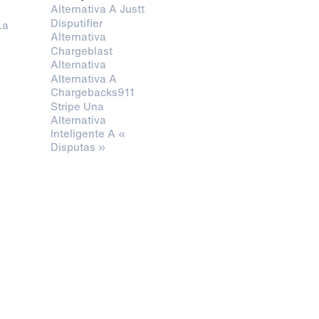
Alternativa A Justt
Disputifier
La
Alternativa
Chargeblast
Alternativa
Alternativa A
Chargebacks911
Stripe Una
Alternativa
Inteligente A «
Disputas »