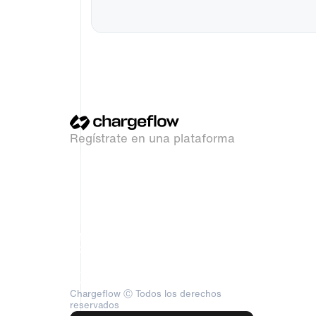
Regístrate en una plataforma
REGÍSTRATE CON SHOPIFY
REGÍSTRATE CON STRIPE
REGÍSTRATE EN WOO
Chargeflow Ⓒ Todos los derechos
reservados