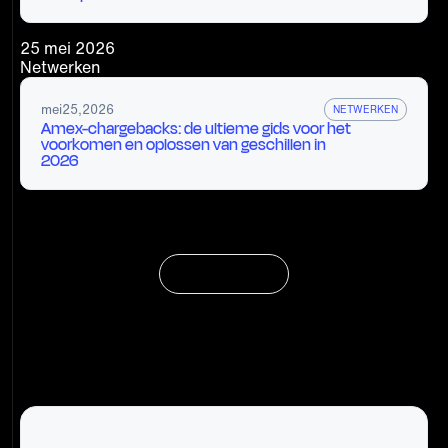
25 mei 2026
Netwerken
mei
25
,
2026
NETWERKEN
Amex-chargebacks: de ultieme gids voor het
voorkomen en oplossen van geschillen in
2026
MEER LADEN