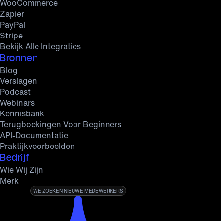
WooCommerce
Zapier
PayPal
Stripe
Bekijk Alle Integraties
Bronnen
Blog
Verslagen
Podcast
Webinars
Kennisbank
Terugboekingen Voor Beginners
API-Documentatie
Praktijkvoorbeelden
Bedrijf
Wie Wij Zijn
Merk
WE ZOEKEN NIEUWE MEDEWERKERS