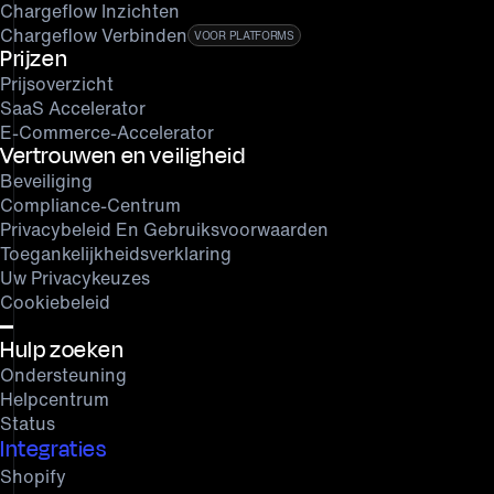
Chargeflow Inzichten
Chargeflow Verbinden
VOOR PLATFORMS
Prijzen
Prijsoverzicht
SaaS Accelerator
E-Commerce-Accelerator
Vertrouwen en veiligheid
Beveiliging
Compliance-Centrum
Privacybeleid En Gebruiksvoorwaarden
Toegankelijkheidsverklaring
Uw Privacykeuzes
Cookiebeleid
Hulp zoeken
Ondersteuning
Helpcentrum
Status
Integraties
Shopify