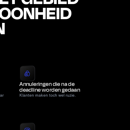
HOONHEID
N
Annuleringen die na de
deadline worden gedaan
ar
Klanten maken toch wel ruzie.