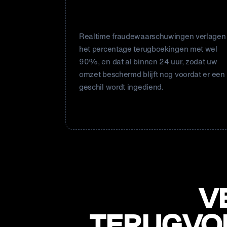
op het gebied van gezondheid en
schoonheid
Realtime fraudewaarschuwingen verlagen
het percentage terugboekingen met wel
90%, en dat al binnen 24 uur, zodat uw
omzet beschermd blijft nog voordat er een
geschil wordt ingediend.
V
TERUGVOR