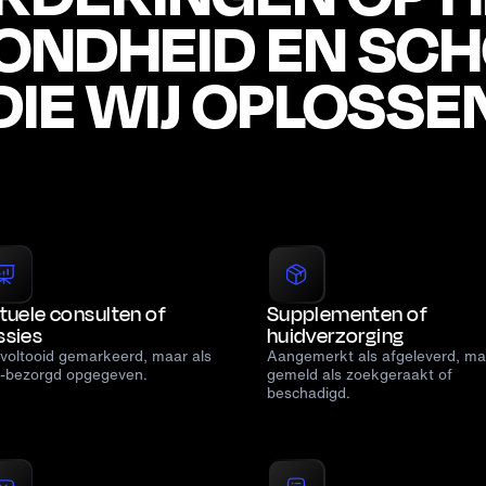
ONDHEID EN SC
DIE WIJ OPLOSSE
rtuele consulten of
Supplementen of
ssies
huidverzorging
 voltooid gemarkeerd, maar als
Aangemerkt als afgeleverd, ma
t-bezorgd opgegeven.
gemeld als zoekgeraakt of
beschadigd.