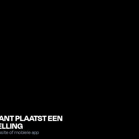
ANT PLAATST EEN
ELLING
site of mobiele app