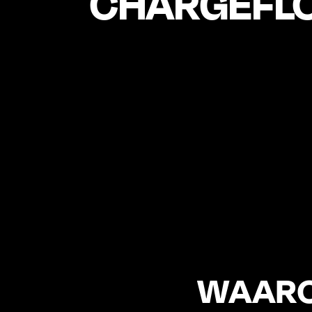
CHARGEFL
WAARO