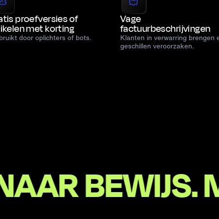
atis proefversies of
Vage
tikelen met korting
factuurbeschrijvingen
bruikt door oplichters of bots.
Klanten in verwarring brengen 
geschillen veroorzaken.
EWIJS. MEER 