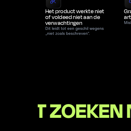
Het product werkte niet
Gr
of voldeed niet aan de
ar
verwachtingen
Mis
Dit leidt tot een geschil wegens
„niet zoals beschreven“.
ZOEKEN NAAR B