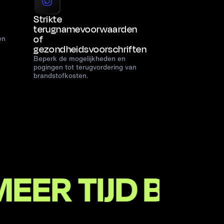
Strikte
terugnamevoorwaarden
of
en
gezondheidsvoorschriften
Beperk de mogelijkheden en
pogingen tot terugvordering van
brandstofkosten.
TIJD BESTEDEN