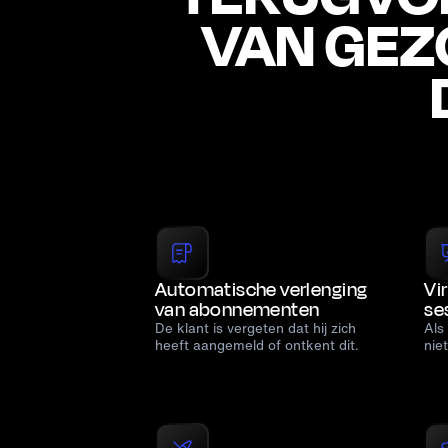
VAN GEZ
Automatische verlenging
Vi
van abonnementen
se
De klant is vergeten dat hij zich
Als
heeft aangemeld of ontkent dit.
nie