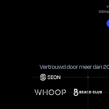
v
lidma
Vertrouwd door meer dan 20