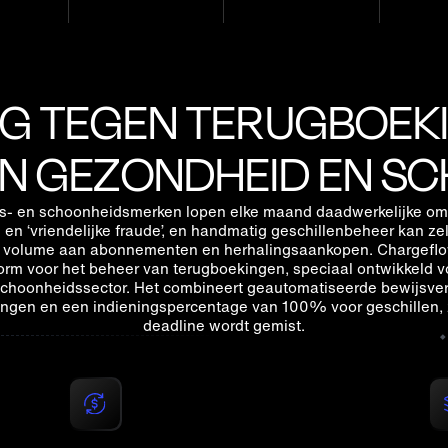
G TEGEN TERUGBOEKI
AN GEZONDHEID EN S
- en schoonheidsmerken lopen elke maand daadwerkelijke om
en ‘vriendelijke fraude’, en handmatig geschillenbeheer kan zel
 volume aan abonnementen en herhalingsaankopen. Chargeflow
orm voor het beheer van terugboekingen, speciaal ontwikkeld vo
choonheidssector. Het combineert geautomatiseerde bewijsver
ngen en een indieningspercentage van 100% voor geschillen, 
deadline wordt gemist.
n
Geschillenbeslechting op het gebied
Ko