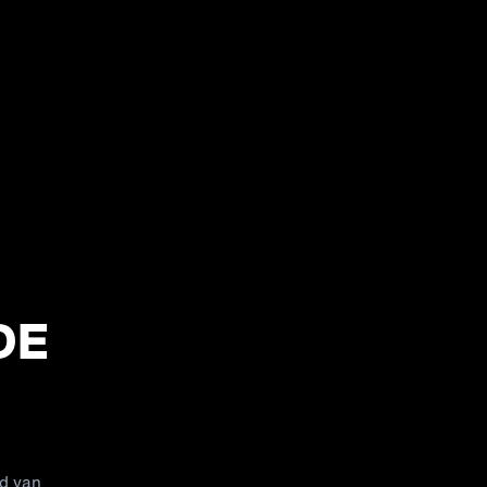
DE
ed van