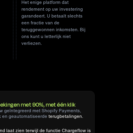
Het enige platform dat
rendement op uw investering
garandeert. U betaalt
slechts
een fractie
van de
teruggewonnen inkomsten.
Bij
ons
kunt u letterlijk niet
verliezen
.
ekingen met 90%, met één klik
uw geïntegreerd met Shopify Payments,
ik
en geautomatiseerde
terugbetalingen.