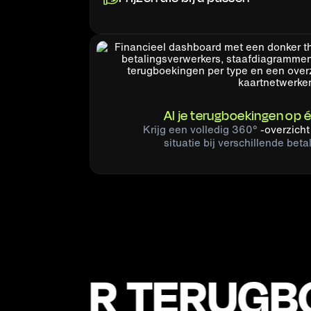
Al je terugboekingen op
Krijg een
volledig 360°
-overzicht
situatie bij verschillende bet
DER TERUGBOE