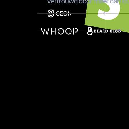
Vertrouwd door meer dan 20
MAAK KENNIS MET ONZE KLANTEN