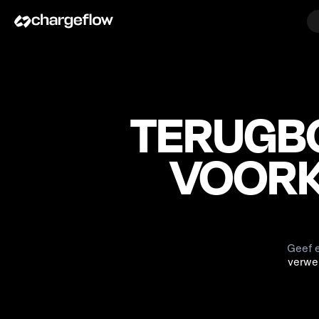
TERUGBOE
VOORK
Geef 
verwer