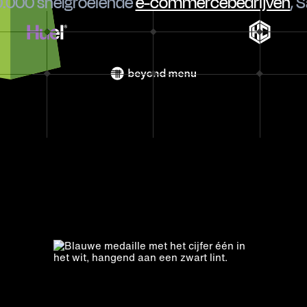
.000 snelgroeiende
e-commercebedrijven
,
S