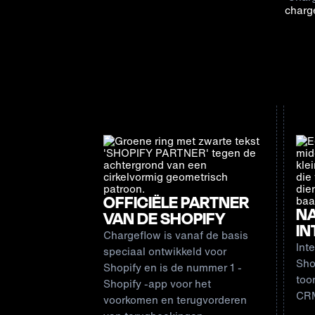
charg
OFFICIËLE PARTNER
N
VAN DE SHOPIFY
IN
Chargeflow is
vanaf de basis
Int
speciaal
ontwikkeld
voor
Sho
Shopify
en is de nummer 1
-
too
Shopify -app
voor het
CRM
voorkomen en terugvorderen