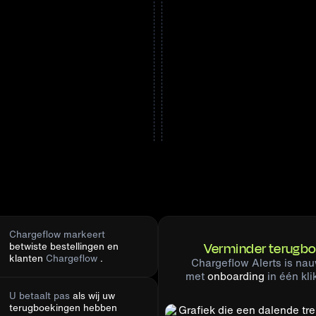
Chargeflow markeert
Verminder terugbo
betwiste bestellingen en
klanten
Chargeflow
.
Chargeflow Alerts is na
met
onboarding
in één kl
U betaalt pas
als wij uw
terugboekingen hebben