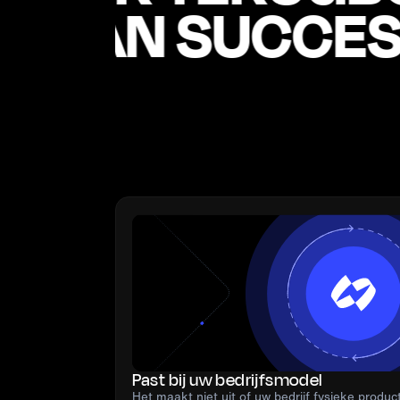
BASIS VAN SUCC
Past bij uw bedrijfsmodel
Het maakt niet uit of uw bedrijf fysieke produc