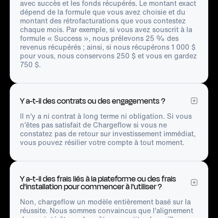
avec succès et les fonds récupérés. Le montant exact
dépend de la formule que vous avez choisie et du
montant des rétrofacturations que vous contestez
chaque mois. Par exemple, si vous avez souscrit à la
formule « Success », nous prélevons 25 % des
revenus récupérés ; ainsi, si nous récupérons 1 000 $
pour vous, nous conservons 250 $ et vous en gardez
750 $.
Y a-t-il des contrats ou des engagements ?
Il n'y a ni contrat à long terme ni obligation. Si vous
n'êtes pas satisfait de Chargeflow si vous ne
constatez pas de retour sur investissement immédiat,
vous pouvez résilier votre compte à tout moment.
Y a-t-il des frais liés à la plateforme ou des frais
d'installation pour commencer à l'utiliser ?
Non, chargeflow un modèle entièrement basé sur la
réussite. Nous sommes convaincus que l'alignement