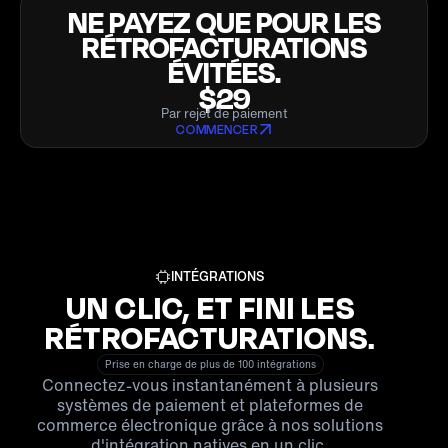
NE PAYEZ QUE POUR LES
RÉTROFACTURATIONS
ÉVITÉES.
$29
Par rejet de paiement
COMMENCER
INTÉGRATIONS
UN CLIC, ET FINI LES
RÉTROFACTURATIONS.
Prise en charge de plus de 100 intégrations
Connectez-vous instantanément à plusieurs
systèmes de paiement et plateformes de
commerce électronique grâce à nos solutions
d'intégration natives en un clic.