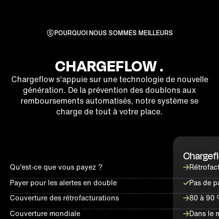
POURQUOI NOUS SOMMES MEILLEURS
CHARGEFLOW .
Chargeflow s'appuie sur une technologie de nouvelle
génération. De la prévention des doublons aux
remboursements automatisés, notre système se
charge de tout à votre place.
Chargef
Qu'est-ce que vous payez ?
Rétrofact
Payer pour les alertes en double
Pas de p
Couverture des rétrofacturations
80 à 90
Couverture mondiale
Dans le 