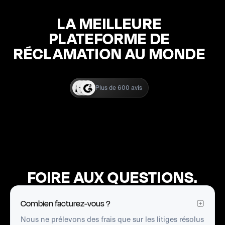
LA MEILLEURE
PLATEFORME DE
RÉCLAMATION AU MONDE
Plus de 600 avis
FOIRE AUX QUESTIONS.
Combien facturez-vous ?
Nous ne prélevons des frais que sur les litiges résolus