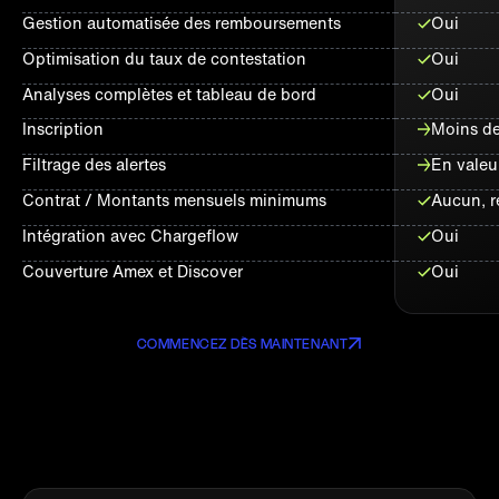
Gestion automatisée des remboursements
Oui
Optimisation du taux de contestation
Oui
Analyses complètes et tableau de bord
Oui
Inscription
Moins de
Filtrage des alertes
En valeu
Contrat / Montants mensuels minimums
Aucun, r
Intégration avec Chargeflow
Oui
Couverture Amex et Discover
Oui
COMMENCEZ DÈS MAINTENANT