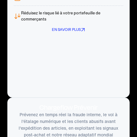
Réduisez le risque lié à votre portefeuille de
commerçants
EN SAVOIR PLUS
Chargeflow Prévenir
Prévenez en temps réel la fraude interne, le vol à
l'étalage numérique et les clients abusifs avant
l'expédition des articles, en exploitant les signaux
post-achat et notre réseau adaptatif mondial