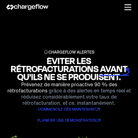
CHARGEFLOW ALERTES
ÉVITER LES
RÉTROFACTURATIONS
AVANT
QU'ILS NE SE PRODUISENT.
Prévenez de manière proactive 90 % des
rétrofacturations
grâce à des alertes en temps réel et
réduisez considérablement votre taux de
rétrofacturation, et ce, instantanément.
COMMENCEZ DÈS MAINTENANT
PLANIFIER UNE DÉMONSTRATION