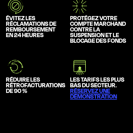
ÉVITEZ LES
PROTÉGEZ VOTRE
RÉCLAMATIONS DE
COMPTE MARCHAND
REMBOURSEMENT
CONTRE LA
EN 24 HEURES
SUSPENSION ET LE
BLOCAGE DES FONDS
RÉDUIRE LES
LES TARIFS LES PLUS
RÉTROFACTURATIONS
BAS DU SECTEUR.
DE 90 %
RÉSERVEZ UNE
DÉMONSTRATION