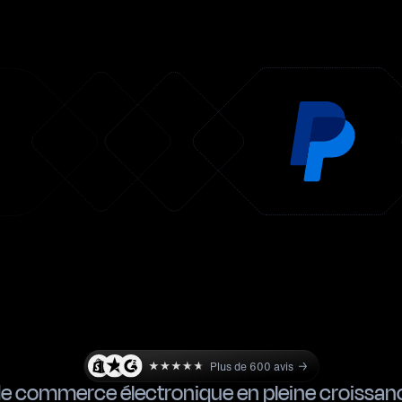
Plus de 600 avis
e commerce électronique en pleine croissan