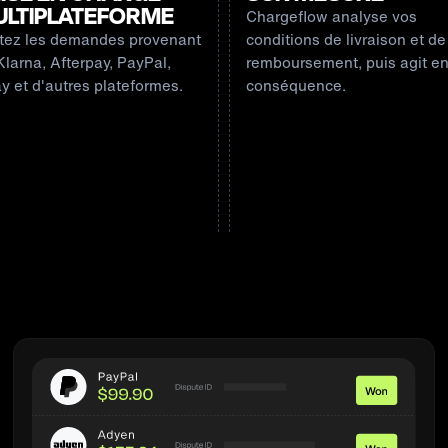
LTIPLATEFORME
Chargeflow analyse vos
itez les demandes provenant
conditions de livraison et de
Klarna, Afterpay, PayPal,
remboursement, puis agit e
y et d'autres plateformes.
conséquence.