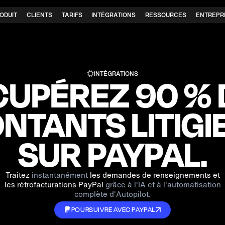
ODUIT
CLIENTS
TARIFS
INTÉGRATIONS
RESSOURCES
ENTREPR
INTÉGRATIONS
CUPÉREZ 90 % 
NTANTS LITIGI
SUR PAYPAL.
Traitez
instantanément
les demandes de renseignements et
les rétrofacturations PayPal
grâce à l'IA et à l'automatisation
complète d'Autopilot.
POURSUIVRE AVEC PAYPAL