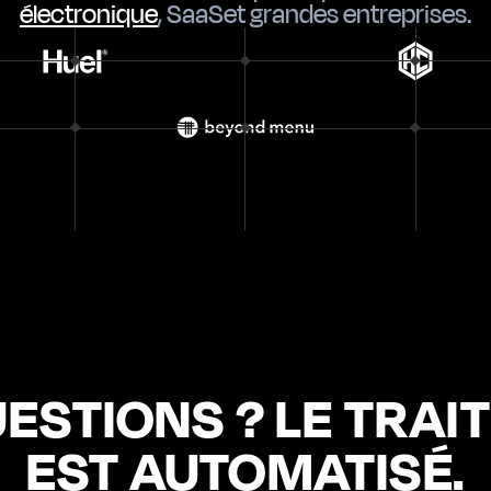
électronique
,
SaaS
et
grandes entreprises
.
ESTIONS ? LE TRA
EST AUTOMATISÉ.